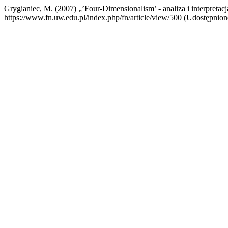
Grygianiec, M. (2007) „’Four-Dimensionalism’ - analiza i interpretac
https://www.fn.uw.edu.pl/index.php/fn/article/view/500 (Udostępniono