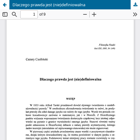
Dlaczego prawda jest (nie)definiowalna